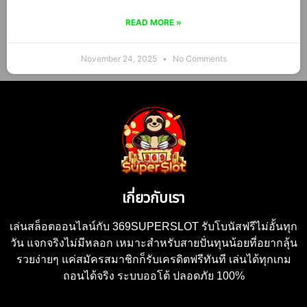
READ MORE »
November 24, 2025
No Comments
เกี่ยวกับเรา
เล่นสล็อตออนไลน์กับ 369SUPERSLOT รับโบนัสฟรีไม่อั้นทุก
วัน แจกจริงไม่มีหลอก เหมาะสำหรับสายปั่นทุนน้อยที่อยากลุ้น
รวยง่ายๆ แค่สมัครสมาชิกก็รับเครดิตฟรีทันที เล่นได้ทุกเกม
ถอนได้จริง ระบบออโต้ ปลอดภัย 100%