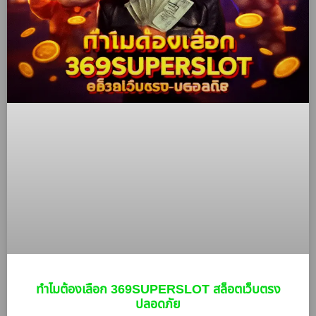
ทำไมต้องเลือก 369SUPERSLOT สล็อตเว็บตรง
ปลอดภัย