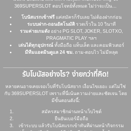
369SUPERSLOT ตอบโจทย์ทั้งหมด ไม่ว่าจะเป็น…
โบนัสแรกเข้าฟรี
แค่สมัครก็รับเลย ไม่ต้องฝากก่อน
ระบบฝาก-ถอนอัตโนมัติ
รวดเร็วใน 10 วินาที
รวมค่ายเกมดัง
อย่าง PG SLOT, JOKER, SLOTXO,
PRAGMATIC PLAY ฯลฯ
เล่นได้ทุกอุปกรณ์
ทั้งมือถือ แท็บเล็ต และคอมพิวเตอร์
มีทีมแอดมินดูแล 24 ชม.
ถาม-ตอบไว ไม่มีหลุด
รับโบนัสอย่างไร? ง่ายกว่าที่คิด!
หลายคนอาจเคยเจอเว็บที่รับโบนัสยาก เงื่อนไขเยอะ แต่ไม่ใช่
กับ 369SUPERSLOT เพราะที่นี่เน้นความง่ายและชัดเจน โดย
มีขั้นตอนดังนี้:
สมัครสมาชิกผ่านหน้าเว็บไซต์
ยืนยันเบอร์มือถือ
เข้าระบบ แล้วรับโบนัสแรกเข้าทันทีผ่านหน้ากิจกรรม