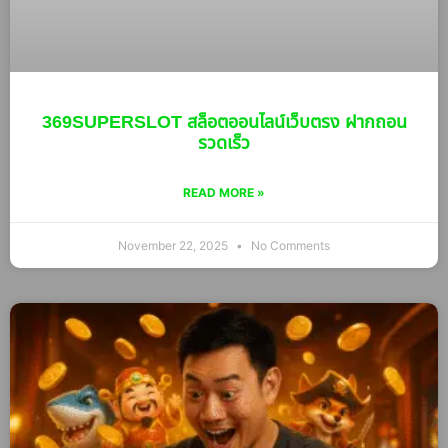
369SUPERSLOT สล็อตออนไลน์เว็บตรง ฝากถอน
รวดเร็ว
READ MORE »
November 22, 2025
No Comments