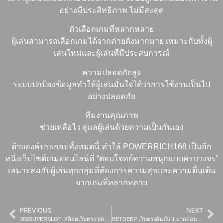
อย่างมีประสิทธิภาพ ไม่มีสะดุด
ตัวเลือกเกมที่หลากหลาย
ผู้เล่นสามารถเลือกเกมได้จากค่ายดังมากมาย เหมาะกับทั้งผู้
เล่นใหม่และผู้เล่นที่มีประสบการณ์
ความปลอดภัยสูง
ระบบปกป้องข้อมูลทำให้ผู้เล่นมั่นใจได้ว่าการใช้งานเป็นไป
อย่างปลอดภัย
ทีมงานคุณภาพ
ช่วยเหลือไว ดูแลผู้เล่นด้วยความเป็นกันเอง
ด้วยองค์ประกอบทั้งหมดนี้ ทำให้ POWERRICH168 เป็นอีก
หนึ่งเว็บไซต์เกมออนไลน์ที่ “ตอบโจทย์ความสนุกแบบครบวงจร”
เหมาะสมกับผู้เล่นทุกกลุ่มที่ต้องการความสุขและความตื่นเต้น
จากเกมที่หลากหลาย
PREVIOUS
NEXT
369SUPERSLOT: สล็อตเว็บตรง ปลอดภัย ได้เงินจริง
BETDEEP เว็บตรงอันดับ 1 ฝากถอนง่าย เล่นได้ทุกคนไม่เบื่อ