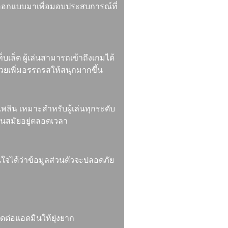
ูกออกแบบมาเพื่อมอบประสบการณ์ที่
บเล็ต ผู้เล่นสามารถเข้าถึงเกมได้
่วยเพิ่มอรรถรสให้สนุกมากขึ้น
เพลิน เหมาะสำหรับผู้เล่นทุกระดับ
ทันสมัยอยู่ตลอดเวลา
ใจได้ว่าข้อมูลส่วนตัวจะปลอดภัย
ิดต่อแอดมินให้ยุ่งยาก