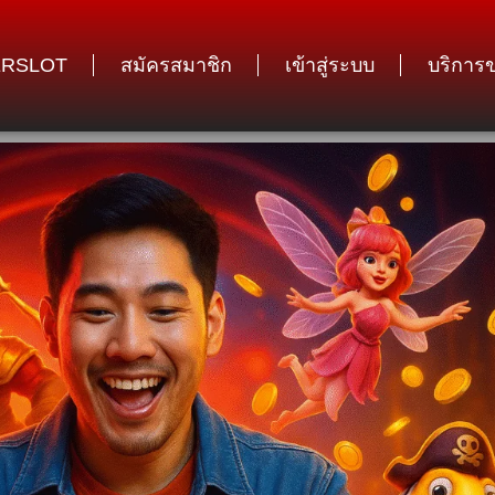
ERSLOT
สมัครสมาชิก
เข้าสู่ระบบ
บริการ