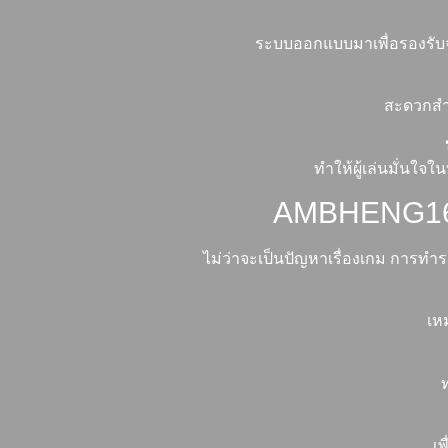
ระบบออกแบบมาเพื่อรองรับจ
สะดวกสำหร
ทำให้ผู้เล่นมั่นใ
AMBHENG168 
ไม่ว่าจะเป็นปัญหาเรื่องเกม การท
เห
ท
เพ