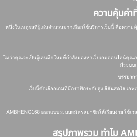
ความคุ้มค่า
หนึ่งในเหตุผลที่ผู้เล่นจำนวนมากเลือกใช้บริการเว็บนี้ คือควา
ไม่ว่าคุณจะเป็นผู้เล่นมือใหม่ที่กำลังมองหาเว็บเกมออนไลน์คุณ
มีระบบแ
บรรยากา
เว็บนี้คัดเลือกเกมที่มีกราฟิกระดับสูง สีสันสดใส เอฟเ
AMBHENG168 ออกแบบระบบสมัครสมาชิกให้เรียบง่าย ใช้เวลา
สรุปภาพรวม ทำไม AMBH