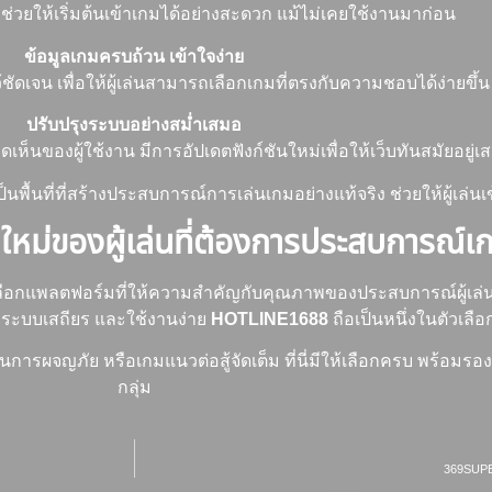
ย ช่วยให้เริ่มต้นเข้าเกมได้อย่างสะดวก แม้ไม่เคยใช้งานมาก่อน
ข้อมูลเกมครบถ้วน เข้าใจง่าย
ัดเจน เพื่อให้ผู้เล่นสามารถเลือกเกมที่ตรงกับความชอบได้ง่ายขึ้น
ปรับปรุงระบบอย่างสม่ำเสมอ
็นของผู้ใช้งาน มีการอัปเดตฟังก์ชันใหม่เพื่อให้เว็บทันสมัยอยู่เ
็นพื้นที่ที่สร้างประสบการณ์การเล่นเกมอย่างแท้จริง ช่วยให้ผู้เล่
ของผู้เล่นที่ต้องการประสบการณ์เกมที
เลือกแพลตฟอร์มที่ให้ความสำคัญกับคุณภาพของประสบการณ์ผู้เล่นจึ
ีระบบเสถียร และใช้งานง่าย
HOTLINE1688
ถือเป็นหนึ่งในตัวเลือ
นการผจญภัย หรือเกมแนวต่อสู้จัดเต็ม ที่นี่มีให้เลือกครบ พร้อมรอ
กลุ่ม
369SUPER