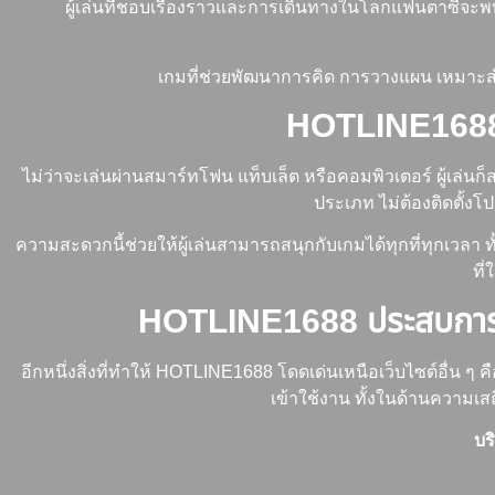
ผู้เล่นที่ชอบเรื่องราวและการเดินทางในโลกแฟนตาซีจะพบว่
เกมที่ช่วยพัฒนาการคิด การวางแผน เหมาะส
HOTLINE168
ไม่ว่าจะเล่นผ่านสมาร์ทโฟน แท็บเล็ต หรือคอมพิวเตอร์ ผู้เล่นก
ประเภท ไม่ต้องติดตั้งโป
ความสะดวกนี้ช่วยให้ผู้เล่นสามารถสนุกกับเกมได้ทุกที่ทุกเวลา ท
ที
HOTLINE1688
ประสบการ
อีกหนึ่งสิ่งที่ทำให้ HOTLINE1688 โดดเด่นเหนือเว็บไซต์อื่น ๆ ค
เข้าใช้งาน ทั้งในด้านความเส
บร