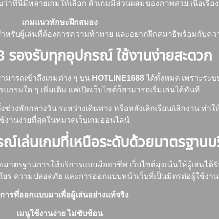
าที่นี่มีหลายเกมให้เลือก ตัวเกมมีส่วนผสมของภาพสวย เนื้อเรื่องด
เกมแนวทักษะฝึกสมอง
ำหรับผู้เล่นที่ต้องการความท้าทาย และอยากฝึกสมาธิพร้อมกับคว
8
รองรับทุกอุปกรณ์ ใช้งานง่ายสะดวก
็สามารถเข้าถึงเกมต่าง ๆ บน
HOTLINE1688
ได้ทั้งหมด เพราะระบ
รแกรมใด ๆ เพิ่มเติม แค่เปิดเว็บไซต์ก็สามารถเริ่มเล่นได้ทันที
ั้งช่วงพักกลางวัน ระหว่างเดินทาง หรือหลังเลิกเรียน/เลิกงาน ทำให
่ใช้งานง่ายที่สุดในหมวดเว็บเกมออนไลน์
ณ์เล่นเกมที่เหนือระดับด้วยมาตรฐานบ
ือมาตรฐานการให้บริการแบบมืออาชีพ เว็บไซต์มุ่งเน้นให้ผู้เล่นได้รับ
ถียร ความปลอดภัย และการออกแบบหน้าเว็บที่เป็นมิตรต่อผู้ใช้งาน
ิการที่ออกแบบมาเพื่อผู้เล่นอย่างแท้จริง
เมนูใช้งานง่าย ไม่ซับซ้อน