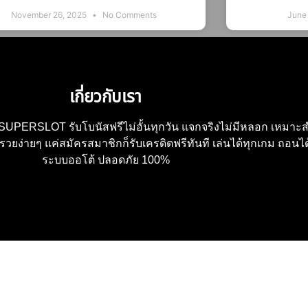
November 26, 2025
No Comments
June
เกี่ยวกับเรา
SUPERSLOT รับโบนัสฟรีไม่อั้นทุกวัน แจกจริงไม่มีหลอก เหมาะ
นรวยง่ายๆ แค่สมัครสมาชิกก็รับเครดิตฟรีทันที เล่นได้ทุกเกม ถอนได
ระบบออโต้ ปลอดภัย 100%