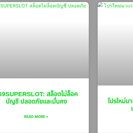
69SUPERSLOT: สล็อตไม่ล็อค
โปรใหม่
บัญชี ปลอดภัยและมั่นคง
READ MORE »