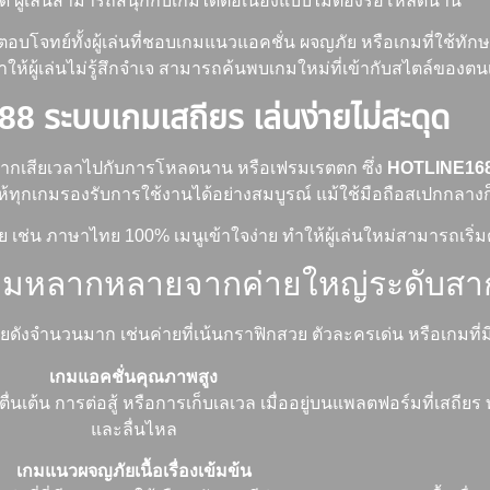
ุด ผู้เล่นสามารถสนุกกับเกมได้ต่อเนื่องแบบไม่ต้องรอโหลดนาน
งตอบโจทย์ทั้งผู้เล่นที่ชอบเกมแนวแอคชั่น ผจญภัย หรือเกมที่ใช้ทั
้ผู้เล่นไม่รู้สึกจำเจ สามารถค้นพบเกมใหม่ที่เข้ากับสไตล์ของตนเอ
688
ระบบเกมเสถียร เล่นง่ายไม่สะดุด
ม่อยากเสียเวลาไปกับการโหลดนาน หรือเฟรมเรตตก ซึ่ง
HOTLINE16
ห้ทุกเกมรองรับการใช้งานได้อย่างสมบูรณ์ แม้ใช้มือถือสเปกกลางก
ทย เช่น ภาษาไทย 100% เมนูเข้าใจง่าย ทำให้ผู้เล่นใหม่สามารถเริ่
กมหลากหลายจากค่ายใหญ่ระดับสา
งจำนวนมาก เช่นค่ายที่เน้นกราฟิกสวย ตัวละครเด่น หรือเกมที่มี
เกมแอคชั่นคุณภาพสูง
่นเต้น การต่อสู้ หรือการเก็บเลเวล เมื่ออยู่บนแพลตฟอร์มที่เสถียร
และลื่นไหล
เกมแนวผจญภัยเนื้อเรื่องเข้มข้น